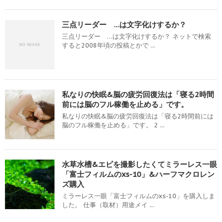
三点リーダー …は文字化けするか？
三点リーダー …は文字化けするか？ ネットで検索
すると2008年頃の投稿とかで ...
私なりの快眠&脳の疲労回復法は「寝る2時間
前には脳のフル稼働を止める」です。
私なりの快眠&脳の疲労回復法は「寝る2時間前には
脳のフル稼働を止める」です。 2 ...
水草水槽&エビを撮影したくてミラーレス一眼
「富士フィルムのxs-10」&ハーフマクロレン
ズ購入
ミラーレス一眼「富士フィルムのxs-10」を購入しま
した。 仕事（取材）用途メイ ...