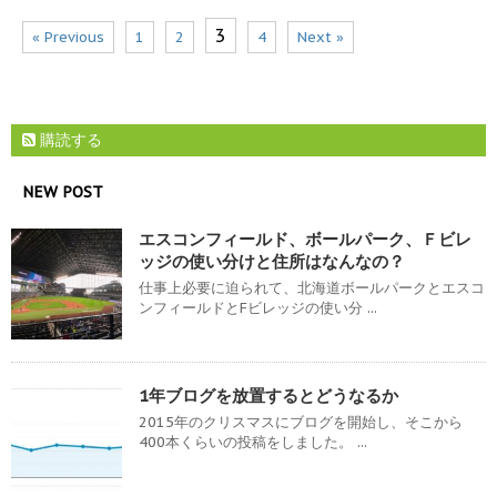
3
« Previous
1
2
4
Next »
購読する
NEW POST
エスコンフィールド、ボールパーク、Ｆビレ
ッジの使い分けと住所はなんなの？
仕事上必要に迫られて、北海道ボールパークとエスコ
ンフィールドとFビレッジの使い分 ...
1年ブログを放置するとどうなるか
2015年のクリスマスにブログを開始し、そこから
400本くらいの投稿をしました。 ...