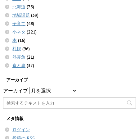
北海道
(75)
地域課題
(39)
子育て
(48)
小ネタ
(221)
本
(16)
札幌
(96)
熱帯魚
(21)
食と農
(37)
アーカイブ
アーカイブ
メタ情報
ログイン
投稿の
RSS