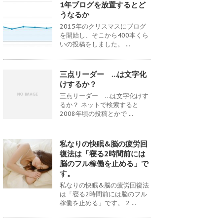
1年ブログを放置するとど
うなるか
2015年のクリスマスにブログ
を開始し、そこから400本くら
いの投稿をしました。 ...
三点リーダー …は文字化
けするか？
三点リーダー …は文字化けす
るか？ ネットで検索すると
2008年頃の投稿とかで ...
私なりの快眠&脳の疲労回
復法は「寝る2時間前には
脳のフル稼働を止める」で
す。
私なりの快眠&脳の疲労回復法
は「寝る2時間前には脳のフル
稼働を止める」です。 2 ...