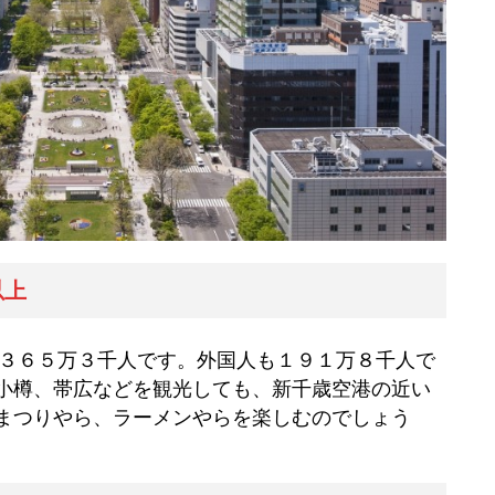
以上
３６５万３千人です。外国人も１９１万８千人で
小樽、帯広などを観光しても、新千歳空港の近い
まつりやら、ラーメンやらを楽しむのでしょう