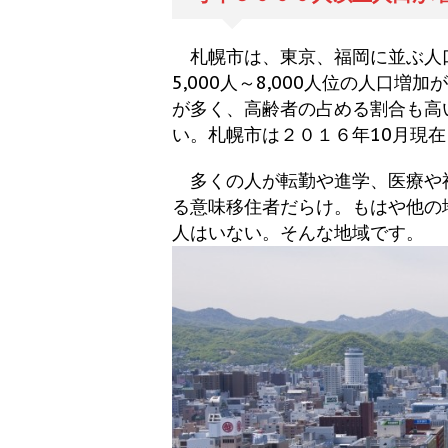
札幌市は、東京、福岡に並ぶ人口
5,000人～8,000人位の人口
が多く、高齢者の占める割合も高
い。札幌市は２０１６年10月現
多くの人が転勤や進学、医療や
る意味移住者だらけ。もはや他の
人はいない。そんな地域です。