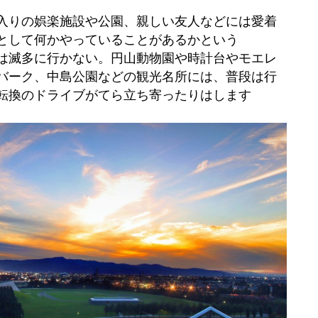
入りの娯楽施設や公園、親しい友人などには愛着
として何かやっていることがあるかという
は滅多に行かない。円山動物園や時計台やモエレ
バーク、中島公園などの観光名所には、普段は行
転換のドライブがてら立ち寄ったりはします