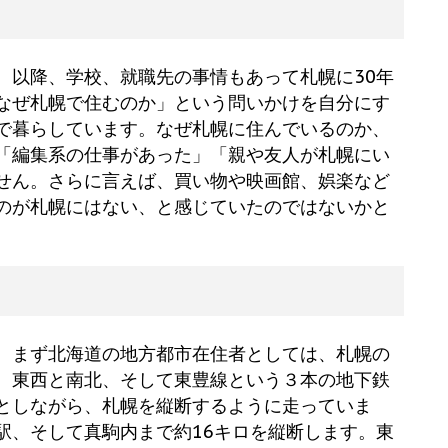
？
以降、学校、就職先の事情もあって札幌に30年
なぜ札幌で住むのか」という問いかけを自分にす
で暮らしています。なぜ札幌に住んでいるのか、
「編集系の仕事があった」「親や友人が札幌にい
せん。さらに言えば、買い物や映画館、娯楽など
のが札幌にはない、と感じていたのではないかと
。まず北海道の地方都市在住者としては、札幌の
。東西と南北、そして東豊線という３本の地下鉄
としながら、札幌を縦断するように走っていま
駅、そして真駒内まで約16キロを縦断します。東