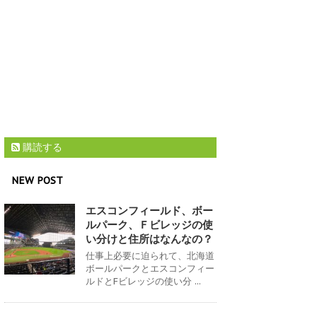
購読する
NEW POST
エスコンフィールド、ボー
ルパーク、Ｆビレッジの使
い分けと住所はなんなの？
仕事上必要に迫られて、北海道
ボールパークとエスコンフィー
ルドとFビレッジの使い分 ...