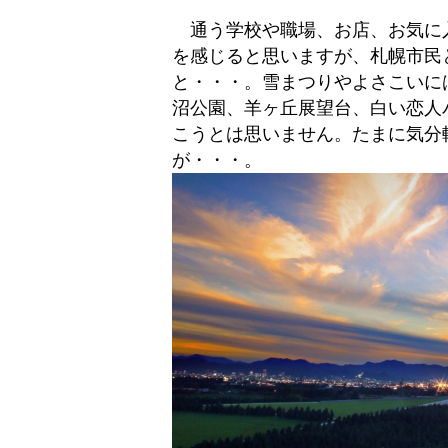
通う学校や職場、お店、お気に
を感じると思いますが、札幌市民
と・・・。雪まつりやよさこいに
沼公園、羊ヶ丘展望台、白い恋人
こうとは思いません。たまに気分
が・・・。