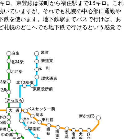
0キロ、東豊線は栄町から福住駅まで13キロ。これ
続いていますが、それでも札幌の中心部に通勤や
下鉄を使います。地下鉄駅までバスで行けば、あ
ど札幌のどこへでも地下鉄で行けるという感覚で