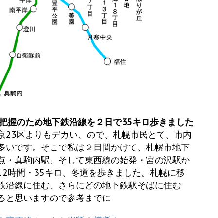
貌把握のため地下鉄沿線を２日で35キロ歩きました
京23区よりもデカい、ので、札幌市民とて、市内
多いです。そこで私は２日間かけて、札幌市地下
点・真駒内駅、そして東西線の始発・宮の沢駅か
12時間・35キロ、冬道を歩きました。札幌に移
鉄沿線に住む、さらにどの地下鉄駅そばに住む
なると思いますので参考までに