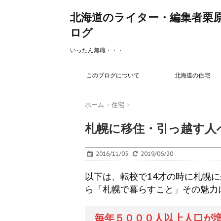
北海道のライター・編集者栗
ログ
いったん無職・・・
このブログについて
北海道の住宅
ホーム
>
住宅
>
札幌に移住・引っ越す人
2016/11/05
2019/06/20
以下は、転校で14才の時に札幌
ら「札幌で暮らすこと」その魅力
毎年５０００人以上人口が