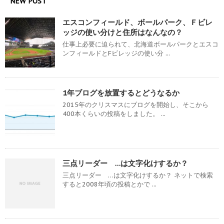
NEW POST
エスコンフィールド、ボールパーク、Ｆビレ
ッジの使い分けと住所はなんなの？
仕事上必要に迫られて、北海道ボールパークとエスコ
ンフィールドとFビレッジの使い分 ...
1年ブログを放置するとどうなるか
2015年のクリスマスにブログを開始し、そこから
400本くらいの投稿をしました。 ...
三点リーダー …は文字化けするか？
三点リーダー …は文字化けするか？ ネットで検索
すると2008年頃の投稿とかで ...