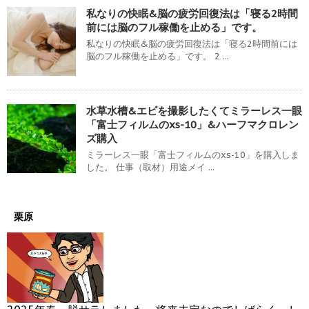
私なりの快眠&脳の疲労回復法は「寝る2時間
前には脳のフル稼働を止める」です。
私なりの快眠&脳の疲労回復法は「寝る2時間前には
脳のフル稼働を止める」です。 2 ...
水草水槽&エビを撮影したくてミラーレス一眼
「富士フィルムのxs-10」&ハーフマクロレン
ズ購入
ミラーレス一眼「富士フィルムのxs-10」を購入しま
した。 仕事（取材）用途メイ ...
栗原