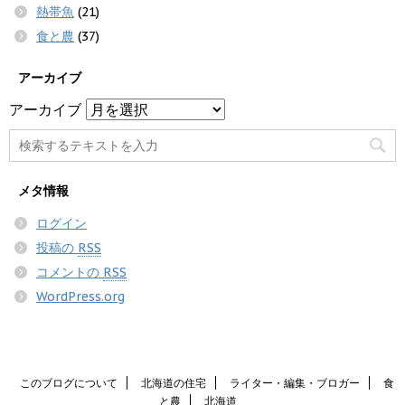
熱帯魚
(21)
食と農
(37)
アーカイブ
アーカイブ
メタ情報
ログイン
投稿の
RSS
コメントの
RSS
WordPress.org
このブログについて
北海道の住宅
ライター・編集・ブロガー
食
と農
北海道