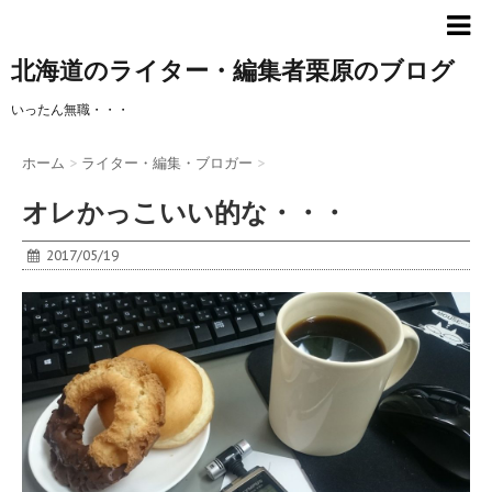
北海道のライター・編集者栗原のブログ
いったん無職・・・
ホーム
>
ライター・編集・ブロガー
>
オレかっこいい的な・・・
2017/05/19