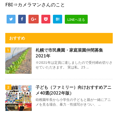
FBI⇒カメラマンさんのこと
B!
LINEへ送る
おすすめ
札幌で市民農園・家庭菜園仲間募集
1
2021年
※2021年は定員に達しましたので受付締め切りさ
せていただきます。 実は私。25 ...
子ども（ファミリー）向けおすすめアニ
2
メ40選(2022年版）
幼稚園年長から小学生の子どもと親が一緒にアニ
メを見る場合、暴力・性描写がきつい、 ...