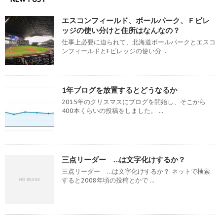
エスコンフィールド、ボールパーク、Ｆビレ
ッジの使い分けと住所はなんなの？
仕事上必要に迫られて、北海道ボールパークとエスコ
ンフィールドとFビレッジの使い分 ...
1年ブログを放置するとどうなるか
2015年のクリスマスにブログを開始し、そこから
400本くらいの投稿をしました。 ...
三点リーダー …は文字化けするか？
三点リーダー …は文字化けするか？ ネットで検索
すると2008年頃の投稿とかで ...