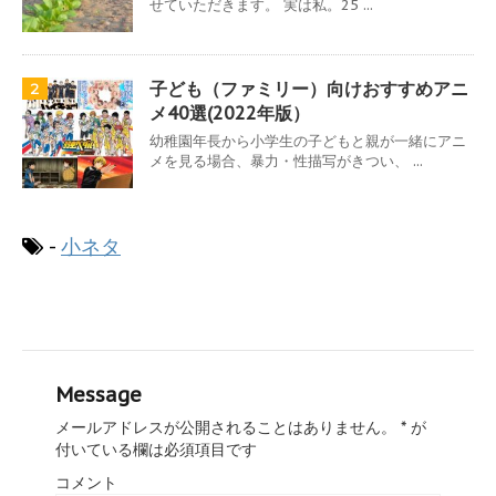
せていただきます。 実は私。25 ...
子ども（ファミリー）向けおすすめアニ
2
メ40選(2022年版）
幼稚園年長から小学生の子どもと親が一緒にアニ
メを見る場合、暴力・性描写がきつい、 ...
-
小ネタ
Message
メールアドレスが公開されることはありません。
*
が
付いている欄は必須項目です
コメント