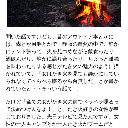
聞いた話ですけども、昔のアウトドア本とかに
は、森とか河畔とかで、静寂の自然の中で、静か
にテント張って、火を見つめながら飯食ったり、
酒飲んだり、静かに語り合ったり、ちょっと孤独
を味わったりする感じがたき火の魅力のように描
かれていて、「女はたき火を見ても静かにしてい
られなくてぺらぺら喋るから台無しだ」とか書か
れていたと・・そういう話で…。
だけど「全ての女がたき火の前でベラベラ喋るっ
て決めつけんなよ！」と、たき火好きの女性が申
しておりました。先日テレビで見たんですが、女
性の一人キャンプとか一人たき火がブームだと