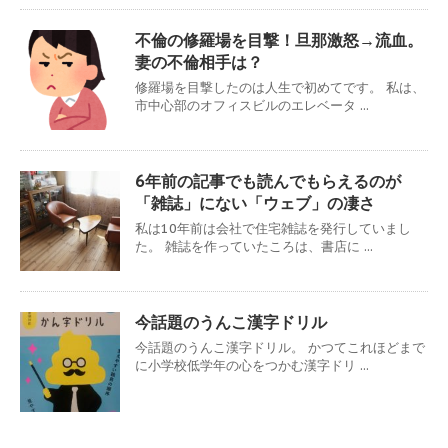
不倫の修羅場を目撃！旦那激怒→流血。
妻の不倫相手は？
修羅場を目撃したのは人生で初めてです。 私は、
市中心部のオフィスビルのエレベータ ...
6年前の記事でも読んでもらえるのが
「雑誌」にない「ウェブ」の凄さ
私は10年前は会社で住宅雑誌を発行していまし
た。 雑誌を作っていたころは、書店に ...
今話題のうんこ漢字ドリル
今話題のうんこ漢字ドリル。 かつてこれほどまで
に小学校低学年の心をつかむ漢字ドリ ...