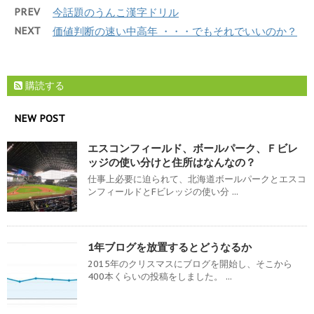
PREV
今話題のうんこ漢字ドリル
NEXT
価値判断の速い中高年 ・・・でもそれでいいのか？
購読する
NEW POST
エスコンフィールド、ボールパーク、Ｆビレ
ッジの使い分けと住所はなんなの？
仕事上必要に迫られて、北海道ボールパークとエスコ
ンフィールドとFビレッジの使い分 ...
1年ブログを放置するとどうなるか
2015年のクリスマスにブログを開始し、そこから
400本くらいの投稿をしました。 ...