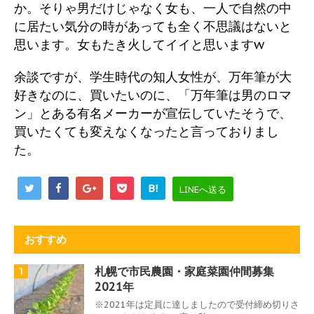
か。そりゃ男だけじゃなく女も、一人で自然の中
に居たい気分の時があっても全く不思議はないと
思います。女もたき火してイイと思いますw
余談ですが、学生時代の知人女性が、万年筆が大
好きなのに、買いたいのに、「万年筆は男のロマ
ン」とある有名メーカーが宣伝していたそうで、
買いたくても変えなくなったと言っておりまし
た。
B!
LINEへ送る
おすすめ
札幌で市民農園・家庭菜園仲間募集
1
2021年
※2021年は定員に達しましたので受付締め切りさ