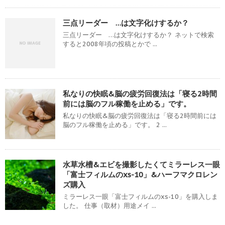
三点リーダー …は文字化けするか？
三点リーダー …は文字化けするか？ ネットで検索
すると2008年頃の投稿とかで ...
私なりの快眠&脳の疲労回復法は「寝る2時間
前には脳のフル稼働を止める」です。
私なりの快眠&脳の疲労回復法は「寝る2時間前には
脳のフル稼働を止める」です。 2 ...
水草水槽&エビを撮影したくてミラーレス一眼
「富士フィルムのxs-10」&ハーフマクロレン
ズ購入
ミラーレス一眼「富士フィルムのxs-10」を購入しま
した。 仕事（取材）用途メイ ...