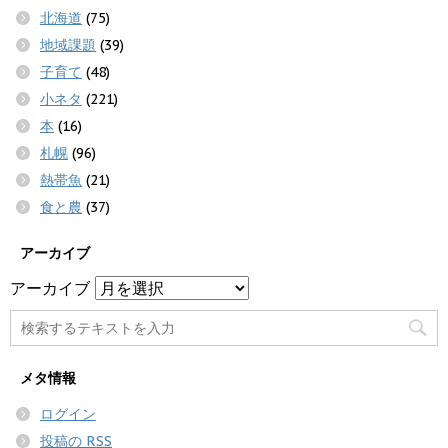
北海道
(75)
地域課題
(39)
子育て
(48)
小ネタ
(221)
本
(16)
札幌
(96)
熱帯魚
(21)
食と農
(37)
アーカイブ
アーカイブ
メタ情報
ログイン
投稿の
RSS