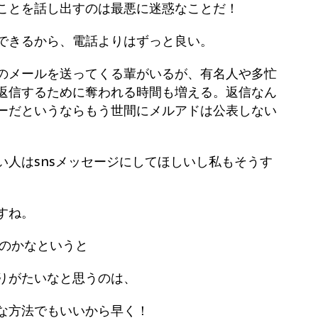
ことを話し出すのは最悪に迷惑なことだ！
できるから、電話よりはずっと良い。
のメールを送ってくる輩がいるが、有名人や多忙
返信するために奪われる時間も増える。返信なん
ーだというならもう世間にメルアドは公表しない
い人はsnsメッセージにしてほしいし私もそうす
すね。
なのかなというと
りがたいなと思うのは、
な方法でもいいから早く！