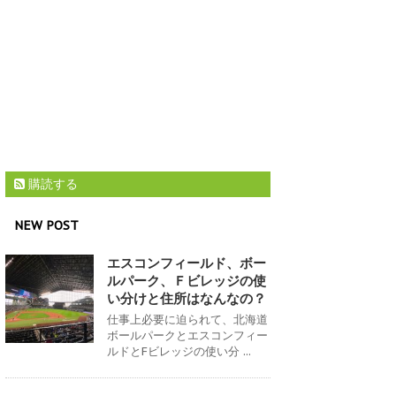
購読する
NEW POST
エスコンフィールド、ボー
ルパーク、Ｆビレッジの使
い分けと住所はなんなの？
仕事上必要に迫られて、北海道
ボールパークとエスコンフィー
ルドとFビレッジの使い分 ...