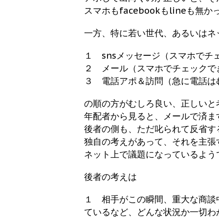
スマホもfacebookもlineも
一方、特に若い世代、あるいはネ
１ snsメッセージ（スマホでチ
２ メール（スマホでチェックで
３ 電話アポ＆訪問（急に電話は
の順の方がむしろ良い、正しいと
年配者から見ると、メールで済ま
後者の側も、ただ叱られて反省す
独自の考えがあって、それを主張
ネット上で議題になっているよう
後者の考えは
１ 相手がこの瞬間、重大な商談
ているなど、どんな状況か一切わ