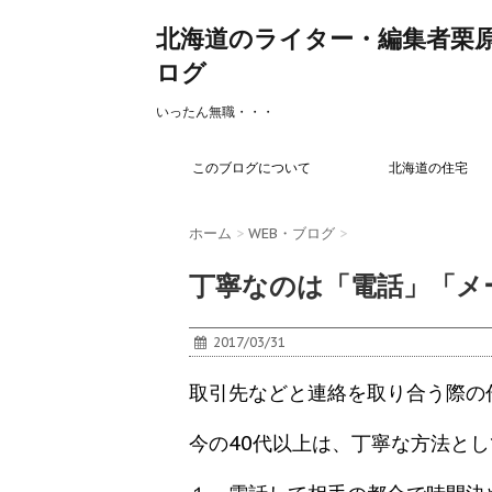
北海道のライター・編集者栗
ログ
いったん無職・・・
このブログについて
北海道の住宅
ホーム
>
WEB・ブログ
>
丁寧なのは「電話」「メ
2017/03/31
取引先などと連絡を取り合う際の
今の40代以上は、丁寧な方法と