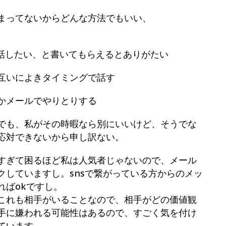
まってないからどんな方法でもいい、
件、話したい、と書いてもらえるとありがたい
互いによきタイミングで話す
かメールでやりとりする
でも、私がその時暇なら別にいいけど、そうでな
応対できないから申し訳ない。
すぎて困るほど私は人気者じゃないので、メール
クしていますし。snsで繋がっている方からのメッ
ればokですし。
これも相手がいることなので、相手がどの価値観
手に嫌われる可能性はあるので、すごく気を付け
ています。