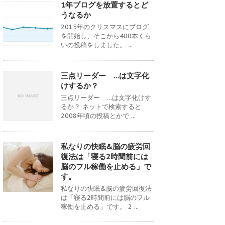
1年ブログを放置するとど
うなるか
2015年のクリスマスにブログ
を開始し、そこから400本くら
いの投稿をしました。 ...
三点リーダー …は文字化
けするか？
三点リーダー …は文字化けす
るか？ ネットで検索すると
2008年頃の投稿とかで ...
私なりの快眠&脳の疲労回
復法は「寝る2時間前には
脳のフル稼働を止める」で
す。
私なりの快眠&脳の疲労回復法
は「寝る2時間前には脳のフル
稼働を止める」です。 2 ...