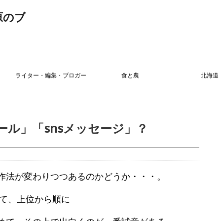
原のブ
ライター・編集・ブロガー
食と農
北海道
ール」「snsメッセージ」？
作法が変わりつつあるのかどうか・・・。
して、上位から順に