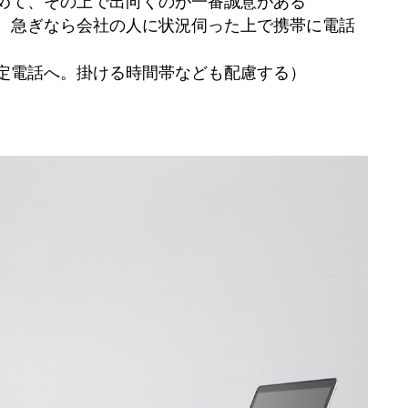
めて、その上で出向くのが一番誠意がある
、急ぎなら会社の人に状況伺った上で携帯に電話
定電話へ。掛ける時間帯なども配慮する）