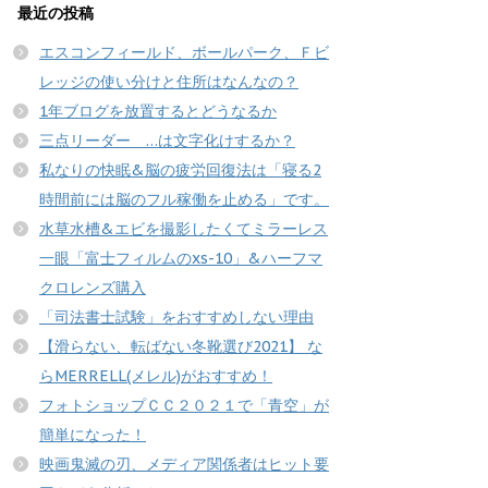
最近の投稿
エスコンフィールド、ボールパーク、Ｆビ
レッジの使い分けと住所はなんなの？
1年ブログを放置するとどうなるか
三点リーダー …は文字化けするか？
私なりの快眠&脳の疲労回復法は「寝る2
時間前には脳のフル稼働を止める」です。
水草水槽&エビを撮影したくてミラーレス
一眼「富士フィルムのxs-10」&ハーフマ
クロレンズ購入
「司法書士試験」をおすすめしない理由
【滑らない、転ばない冬靴選び2021】 な
らMERRELL(メレル)がおすすめ！
フォトショップＣＣ２０２１で「青空」が
簡単になった！
映画鬼滅の刃、メディア関係者はヒット要