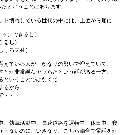
無かったということはあります。
ット慣れしている世代の中には、上位から順に
ェックできるし）
きるし）
むしろ失礼）
考えている人が、かなりの勢いで増えていて、
すとか非常識なヤツらだという話がある一方、
るということではなくて
するから
で・・・
中、執筆活動中、高速道路を運転中、休日中、寝
からないのに、いきなり、こちら都合で電話をか