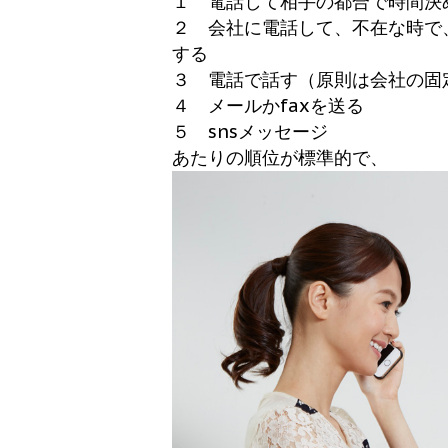
１ 電話して相手の都合で時間決
２ 会社に電話して、不在な時で
する
３ 電話で話す（原則は会社の固
４ メールかfaxを送る
５ snsメッセージ
あたりの順位が標準的で、