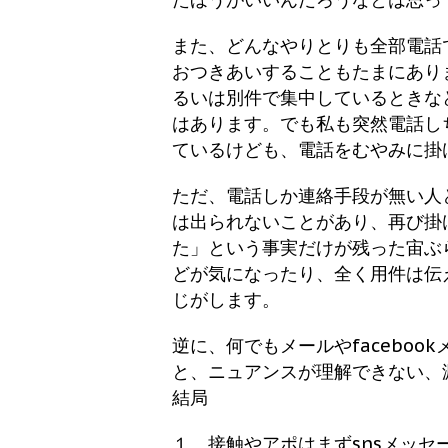
また、どんなやりとりも全部電話
おつきあいすることもたまにあり
るいは別件で集中しているときな
はあります。でも私も突然電話し
ているけども、電話をむやみに掛
ただ、電話しか連絡手段が無い人
は出られないことがあり、再び掛
た」という事実だけが残った宙ぶ
どが気になったり、全く用件は伝
じがします。
逆に、何でもメールやfacebo
と、ニュアンスが理解できない、
結局
１ 接触やアポはまずsnsメッセ