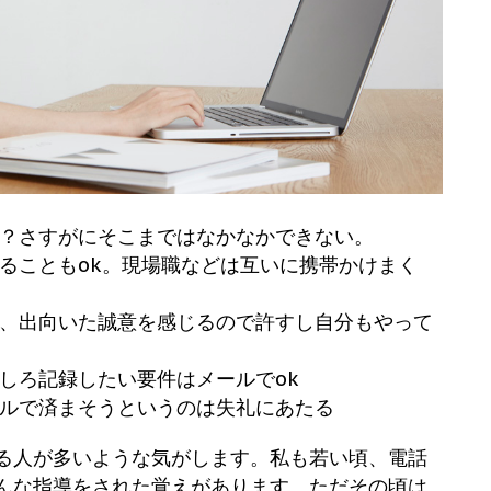
位？さすがにそこまではなかなかできない。
けることもok。現場職などは互いに携帯かけまく
が、出向いた誠意を感じるので許すし自分もやって
しろ記録したい要件はメールでok
ールで済まそうというのは失礼にあたる
る人が多いような気がします。私も若い頃、電話
んな指導をされた覚えがあります。ただその頃は