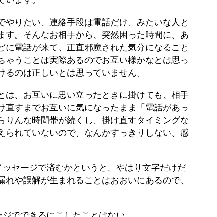
でやりたい、連絡手段は電話だけ、みたいな人と
ます。そんなお相手から、突然困った時間に、あ
どに電話が来て、正直邪魔された気分になること
ちゃうことは実際あるのでお互い様かなとは思っ
けるのは正しいとは思っていません。
とは、お互いに思い立ったときに掛けても、相手
け直すまでお互いに気になったまま「電話があっ
らりんな時間帯が続くし、掛け直すタイミングな
えられていないので、なんかすっきりしない、感
okメッセージで済むかというと、やはり文字だけだ
漏れや誤解が生まれることはおおいにあるので、
ージでできるにこしたことはない。