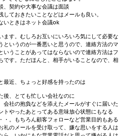
談、契約や大事な会議は面談
残しておきたいことなどはメールも良い。
ないときはネット会議ok
います。むしろお互いにいろいろ気にして必要な
うというのが一番悪いと思うので、連絡方法のマ
ということがあってはならないので連絡方法はフ
ちです。ただほんと、相手がいることなので、相
と最近、ちょっと好感を持ったのは
た後、とても忙しい会社なのに
、会社の抱負などを添えたメールがすぐに届いた
ントやったあとってある意味放心状態にもなる
・・。もちろん顧客フォローなど営業目的もある
お礼のメールを受け取って、嫌な思いをする人は
たら、いかにもな営業電話だと思って嫌がる人は